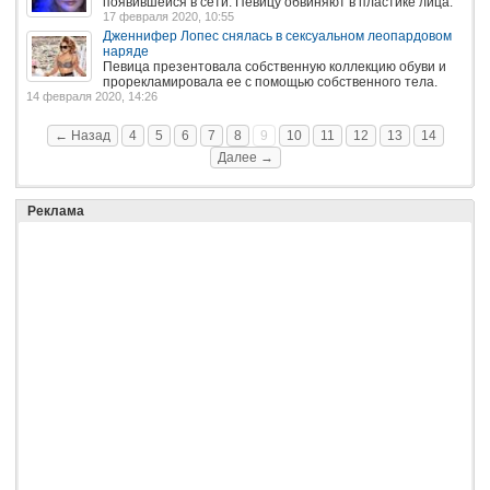
появившейся в сети. Певицу обвиняют в пластике лица.
17 февраля 2020, 10:55
Дженнифер Лопес снялась в сексуальном леопардовом
наряде
Певица презентовала собственную коллекцию обуви и
прорекламировала ее с помощью собственного тела.
14 февраля 2020, 14:26
← Назад
4
5
6
7
8
9
10
11
12
13
14
Далее →
Реклама