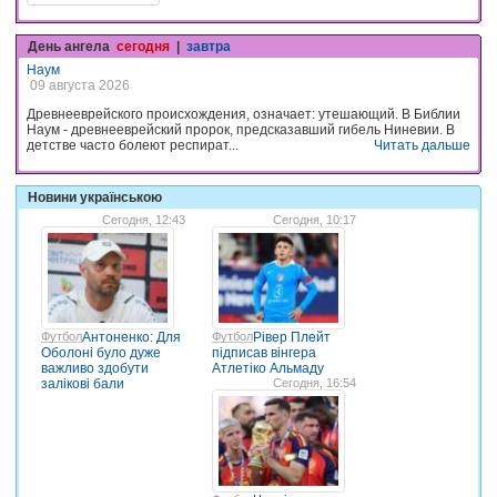
День ангела
сегодня
|
завтра
Наум
09 августа 2026
Древнееврейского происхождения, означает: утешающий. В Библии
Наум - древнееврейский пророк, предсказавший гибель Ниневии. В
детстве часто болеют респират...
Читать дальше
Новини українською
Сегодня, 12:43
Сегодня, 10:17
Футбол
Антоненко: Для
Футбол
Рівер Плейт
Оболоні було дуже
підписав вінгера
важливо здобути
Атлетіко Альмаду
залікові бали
Сегодня, 16:54