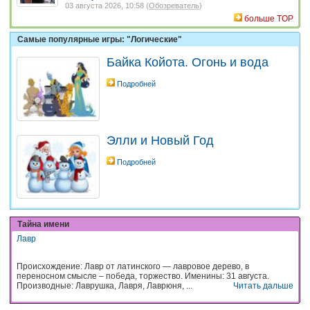
03 августа 2026, 10:58 (
Обозреватель
)
больше TOP
Самые популярные игры: "Логические"
Байка Койота. Огонь и вода
Подробней
Элли и Новый Год
Подробней
Тайна имени
Лавр
Происхождение: Лавр от латинского — лавровое дерево, в
переносном смысле – победа, торжество. Именины: 31 августа.
Производные: Лаврушка, Лавря, Лаврюня, ...
Читать дальше