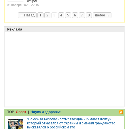
отцом
03 ноября 2025, 22:15
← Назад
1
2
3
4
5
6
7
8
Далее →
Реклама
TOP
Спорт
|
Наука и здоровье
"Боюсь за безопасность": звездный гимнаст Ковтун,
который отказался от Украины и сменил гражданство,
высказался о российском вто