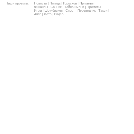
Наши проекты:
Новости
|
Погода
|
Гороскоп
|
Приметы
|
Финансы
|
Сонник
|
Тайна имени
|
Приметы
|
Игры
|
Шоу-бизнес
|
Спорт
|
Переводчик
|
Такси
|
Авто
|
Фото
|
Видео