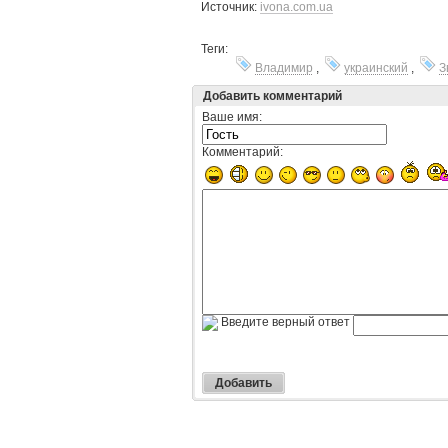
Источник:
ivona.com.ua
Теги:
Владимир
,
украинский
,
З
Добавить комментарий
Ваше имя:
Комментарий:
Введите верный ответ