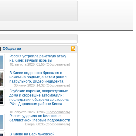
|
Общество
Россия устроила ракетную атаку
на Киев: звучали взрывы
01 августа 2026, 01:55 (
Обозреватель
)
В Киеве подросток бросался с
ножом на родных, а затем ранил
патрульного. Видео инцидента
30 июля 2026, 14:32 (
Обозреватель
)
Глубокие воронки, поврежденные
дома и сгоревшие автомобили:
последствия обстрела со стороны
РФ в Дарницком районе Киева.
01 августа 2026, 12:06 (
Обозреватель
)
Россия ударила по Киевщине
баллистикой: первые подробности
Вчера, 00:35 (
Обозреватель
)
В Киеве на Васильковской