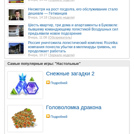
Несмотря на рост госдолга, его обслуживание стало
дешевле — Гетманцев
Вчера, 14:18 (
Зеркало недели
)
Шесть квартир, три дома и апартаменты в Буковеле:
бывшему командующему логистикой Воздушных сил
предъявили новое подозрение
Вчера, 11:08 (
Обозреватель
)
Россия уничтожила логистический комплекс Rozetka:
компания понесла убытки в миллиарды гривень, но
продолжает работать
Вчера, 10:27 (
Зеркало недели
)
Самые популярные игры: "Настольные"
Снежные загадки 2
Подробней
Головоломка дракона
Подробней