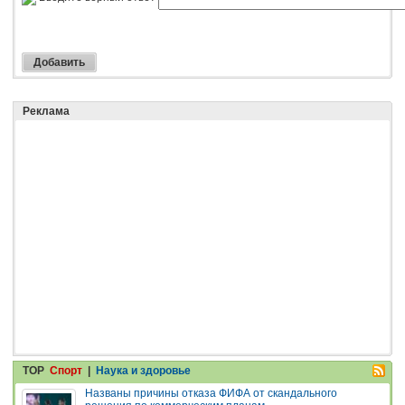
Реклама
TOP
Спорт
|
Наука и здоровье
Названы причины отказа ФИФА от скандального