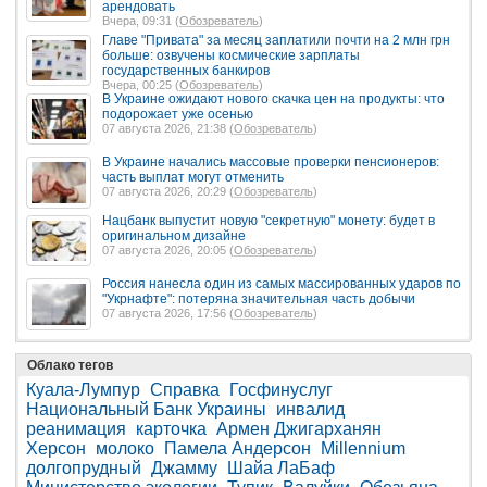
арендовать
Вчера, 09:31 (
Обозреватель
)
Главе "Привата" за месяц заплатили почти на 2 млн грн
больше: озвучены космические зарплаты
государственных банкиров
Вчера, 00:25 (
Обозреватель
)
В Украине ожидают нового скачка цен на продукты: что
подорожает уже осенью
07 августа 2026, 21:38 (
Обозреватель
)
В Украине начались массовые проверки пенсионеров:
часть выплат могут отменить
07 августа 2026, 20:29 (
Обозреватель
)
Нацбанк выпустит новую "секретную" монету: будет в
оригинальном дизайне
07 августа 2026, 20:05 (
Обозреватель
)
Россия нанесла один из самых массированных ударов по
"Укрнафте": потеряна значительная часть добычи
07 августа 2026, 17:56 (
Обозреватель
)
Облако тегов
Куала-Лумпур
Справка
Госфинуслуг
Национальный Банк Украины
инвалид
реанимация
карточка
Армен Джигарханян
Херсон
молоко
Памела Андерсон
Millennium
долгопрудный
Джамму
Шайа ЛаБаф