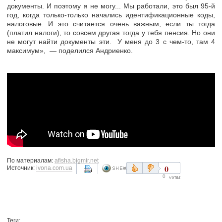
документы. И поэтому я не могу... Мы работали, это был 95-й
год, когда только-только начались идентификационные коды,
налоговые. И это считается очень важным, если ты тогда
(платил налоги), то совсем другая тогда у тебя пенсия. Но они
не могут найти документы эти. У меня до 3 с чем-то, там 4
максимум», — поделился Андриенко.
По материалам:
afisha.bigmir.net
0
Источник:
ivona.com.ua
0
Теги: