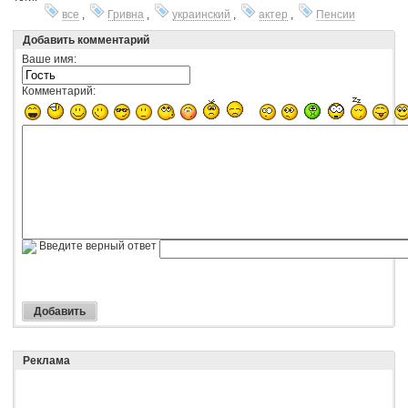
все
,
Гривна
,
украинский
,
актер
,
Пенсии
Добавить комментарий
Ваше имя:
Комментарий:
Введите верный ответ
Реклама