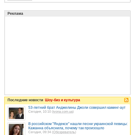
Реклама
Последние новости
Шоу-биз и культура
53-летний брат Анджелины Джоли совершил каминг-аут
Сегодня, 10:10 (
ivona.com.ua
)
В российском "Яндексе" нашли песни украинской певицы:
Кажанна объяснила, почему так произошло
Сегодня, 09:34 (
Обозреватель
)