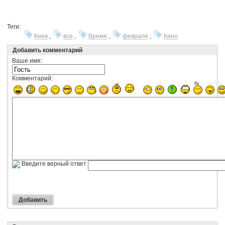
Теги:
Киев
,
все
,
Время
,
февраля
,
Кино
Добавить комментарий
Ваше имя:
Комментарий:
Введите верный ответ