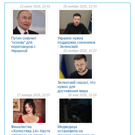
23 июня 2026, 22:41
25 ноября 2025, 22:34
Путин озвучил
Украине нужна
"основу" для
поддержка союзников
переговоров с
- Зеленский
Украиной
26 ноября 2025, 22:37
Зеленский сказал, что
нужно для
достижения мира
27 января 2026, 22:07
30 мая 2026, 22:02
Финалистка
Медведица
«Холостяка-14» Настя
остановила на