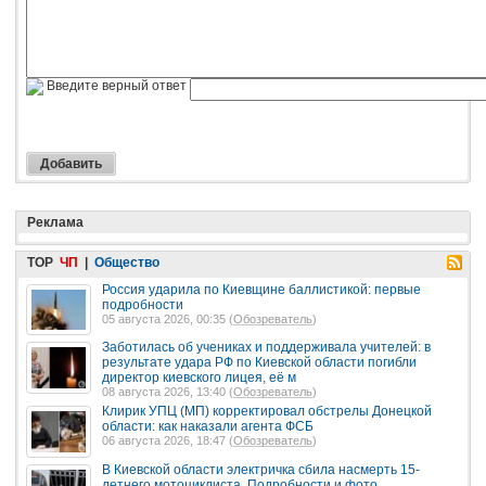
Введите верный ответ
Реклама
TOP
ЧП
|
Общество
Россия ударила по Киевщине баллистикой: первые
подробности
05 августа 2026, 00:35 (
Обозреватель
)
Заботилась об учениках и поддерживала учителей: в
результате удара РФ по Киевской области погибли
директор киевского лицея, её м
08 августа 2026, 13:40 (
Обозреватель
)
Клирик УПЦ (МП) корректировал обстрелы Донецкой
области: как наказали агента ФСБ
06 августа 2026, 18:47 (
Обозреватель
)
В Киевской области электричка сбила насмерть 15-
летнего мотоциклиста. Подробности и фото