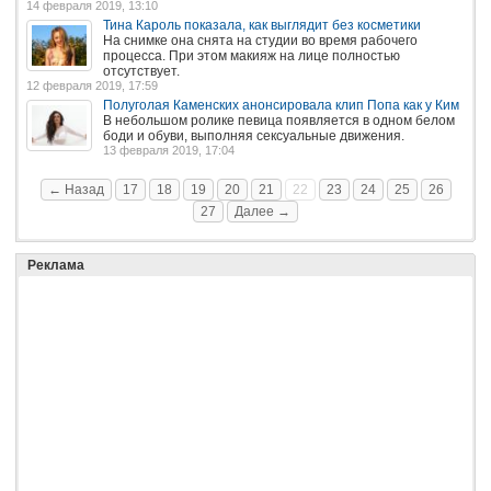
14 февраля 2019, 13:10
Тина Кароль показала, как выглядит без косметики
На снимке она снята на студии во время рабочего
процесса. При этом макияж на лице полностью
отсутствует.
12 февраля 2019, 17:59
Полуголая Каменских анонсировала клип Попа как у Ким
В небольшом ролике певица появляется в одном белом
боди и обуви, выполняя сексуальные движения.
13 февраля 2019, 17:04
← Назад
17
18
19
20
21
22
23
24
25
26
27
Далее →
Реклама