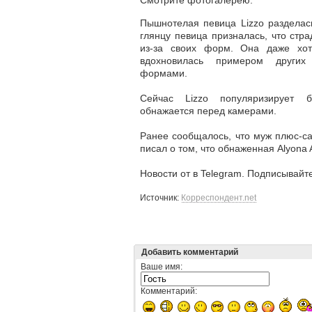
Cмотрите фотогалерею:
Пышнотелая певица Lizzo разделас
глянцу певица призналась, что стра
из-за своих форм. Она даже хот
вдохновилась примером друг
формами.
Сейчас Lizzo популяризирует 
обнажается перед камерами.
Ранее сообщалось, что муж плюс-с
писал о том, что обнаженная Alyona
Новости от в Telegram. Подписывайтес
Источник:
Корреспондент.net
Добавить комментарий
Ваше имя:
Комментарий: