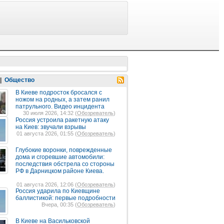
|
Общество
В Киеве подросток бросался с
ножом на родных, а затем ранил
патрульного. Видео инцидента
30 июля 2026, 14:32 (
Обозреватель
)
Россия устроила ракетную атаку
на Киев: звучали взрывы
01 августа 2026, 01:55 (
Обозреватель
)
Глубокие воронки, поврежденные
дома и сгоревшие автомобили:
последствия обстрела со стороны
РФ в Дарницком районе Киева.
01 августа 2026, 12:06 (
Обозреватель
)
Россия ударила по Киевщине
баллистикой: первые подробности
Вчера, 00:35 (
Обозреватель
)
В Киеве на Васильковской