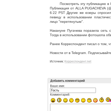
Посмотреть эту публик
Публикация от ALLA PUGACHEVA (@al
6:22 PST Другие же юзеры спросили
певицу в использовании пластичес
лицо "перетянутым".
Накануне Пугачева поразила сеть
Тогда в использовании фотошопа об
Ранее Корреспондент писал о том, ч
Новости от в Telegram. Подписывайтес
Источник:
Корреспондент.net
Добавить комментарий
Ваше имя:
Комментарий: