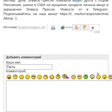
Батлер. Дочь Элвиса Пресли показала
видео
дуэта с отцом
Напомним, ранее в США на аукционе продали личные вещи и
украшения Элвиса Пресли. Новости от в Telegram.
Подписывайтесь на наш канал https://t. me/korrespondentnet
Автор: 1
0
Источник:
Корреспондент.net
0
Добавить комментарий
Ваше имя:
Комментарий: