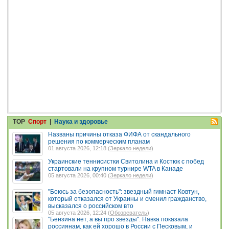
TOP
Спорт
|
Наука и здоровье
Названы причины отказа ФИФА от скандального
решения по коммерческим планам
01 августа 2026, 12:18 (
Зеркало недели
)
Украинские теннисистки Свитолина и Костюк с побед
стартовали на крупном турнире WTA в Канаде
05 августа 2026, 00:40 (
Зеркало недели
)
"Боюсь за безопасность": звездный гимнаст Ковтун,
который отказался от Украины и сменил гражданство,
высказался о российском вто
05 августа 2026, 12:24 (
Обозреватель
)
"Бензина нет, а вы про звезды". Навка показала
россиянам, как ей хорошо в России с Песковым, и