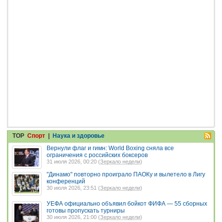
TOP
Спорт
|
Наука и здоровье
Вернули флаг и гимн: World Boxing сняла все
ограничения с российских боксеров
31 июля 2026, 00:20 (
Зеркало недели
)
"Динамо" повторно проиграло ПАОКу и вылетело в Лигу
конференций
30 июля 2026, 23:51 (
Зеркало недели
)
УЕФА официально объявил бойкот ФИФА — 55 сборных
готовы пропускать турниры
30 июля 2026, 21:00 (
Зеркало недели
)