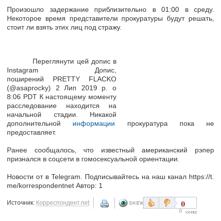
Произошло задержание приблизительно в 01:00 в среду.
Некоторое время представители прокуратуры будут решать,
стоит ли взять этих лиц под стражу.
Переглянути цей допис в
Instagram Допис,
поширений PRETTY FLACKO
(@asaprocky) 2 Лип 2019 р. о
8:06 PDT К настоящему моменту
расследование находится на
начальной стадии. Никакой
дополнительной
информации
прокуратура пока не
предоставляет.
Ранее сообщалось, что известный американский рэпер
признался в соцсети в гомосексуальной ориентации.
Новости от в Telegram. Подписывайтесь на наш канал https://t.
me/korrespondentnet Автор: 1
0
Источник:
Корреспондент.net
0