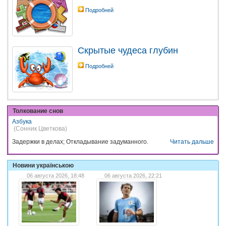
Подробней
Скрытые чудеса глубин
Подробней
Толкование снов
Азбука
(Сонник Цветкова)
Задержки в делах; Откладывание задуманного.
Читать дальше
Новини українською
06 августа 2026, 18:48
06 августа 2026, 22:21