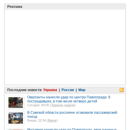
Реклама
Последние новости
Украина
|
Россия
|
Мир
Оккупанты нанесли удар по центру Павлограда: 9
пострадавших, в том числе четверо детей
Сегодня, 00:05 (
Зеркало недели
)
В Сумской области россияне атаковали пассажирский
поезд
Вчера, 22:34 (
Bigmir
)
Россияне нанесли удар по Павлограду: двое раненых