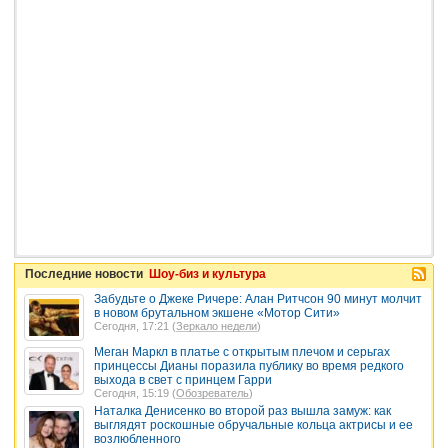
Последние новости
Шоу-биз и культура
Забудьте о Джеке Ричере: Алан Ритчсон 90 минут молчит
в новом брутальном экшене «Мотор Сити»
Сегодня, 17:21 (
Зеркало недели
)
Меган Маркл в платье с открытым плечом и серьгах
принцессы Дианы поразила публику во время редкого
выхода в свет с принцем Гарри
Сегодня, 15:19 (
Обозреватель
)
Наталка Денисенко во второй раз вышла замуж: как
выглядят роскошные обручальные кольца актрисы и ее
возлюбленного