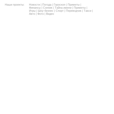
Наши проекты:
Новости
|
Погода
|
Гороскоп
|
Приметы
|
Финансы
|
Сонник
|
Тайна имени
|
Приметы
|
Игры
|
Шоу-бизнес
|
Спорт
|
Переводчик
|
Такси
|
Авто
|
Фото
|
Видео