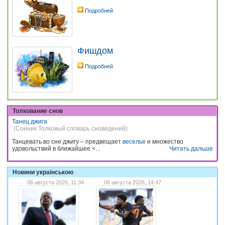
Подробней
Фишдом
Подробней
Толкование снов
Танец джига
(Сонник Толковый словарь сновидений)
Танцевать во сне джигу – предвещает
веселье
и множество
удовольствий в ближайшее <...
Читать дальше
Новини українською
06 августа 2026, 11:34
06 августа 2026, 14:47