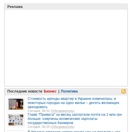
Реклама
Последние новости
Бизнес
|
Политика
Стоимость аренды квартир в Украине изменилась: в
некоторых городах на одно жилье – десять желающих
арендовать
Сегодня, 09:31 (
Обозреватель
)
Главе "Привата" за месяц заплатили почти на 2 млн грн
больше: озвучены космические зарплаты
государственных банкиров
Сегодня, 00:25 (
Обозреватель
)
В Украине ожидают нового скачка цен на продукты: что