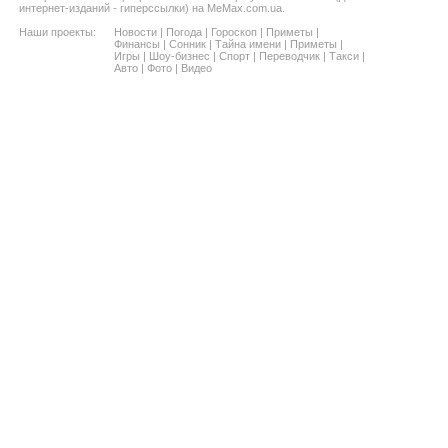
интернет-изданий - гиперссылки) на MeMax.com.ua.
Наши проекты:
Новости
|
Погода
|
Гороскоп
|
Приметы
|
Финансы
|
Сонник
|
Тайна имени
|
Приметы
|
Игры
|
Шоу-бизнес
|
Спорт
|
Переводчик
|
Такси
|
Авто
|
Фото
|
Видео