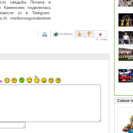
сто свадьбы Потапа и
о Каменских поделилась
овости от в Telegram.
//t. me/korrespondentnet
0
0
Самые п