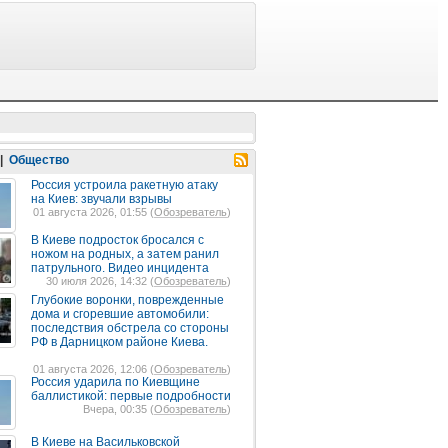
|
Общество
Россия устроила ракетную атаку
на Киев: звучали взрывы
01 августа 2026, 01:55 (
Обозреватель
)
В Киеве подросток бросался с
ножом на родных, а затем ранил
патрульного. Видео инцидента
30 июля 2026, 14:32 (
Обозреватель
)
Глубокие воронки, поврежденные
дома и сгоревшие автомобили:
последствия обстрела со стороны
РФ в Дарницком районе Киева.
01 августа 2026, 12:06 (
Обозреватель
)
Россия ударила по Киевщине
баллистикой: первые подробности
Вчера, 00:35 (
Обозреватель
)
В Киеве на Васильковской