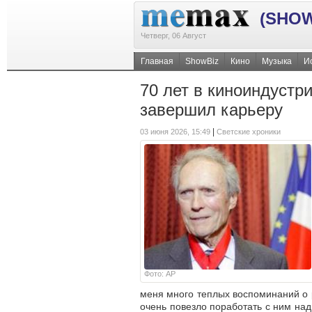
(SHOW
Четверг, 06 Август
Главная
ShowBiz
Кино
Музыка
И
70 лет в киноиндустр
завершил карьеру
|
03 июня 2026, 15:49
Светские хроники
Фото: АР
меня много теплых воспоминаний о р
очень повезло поработать с ним на