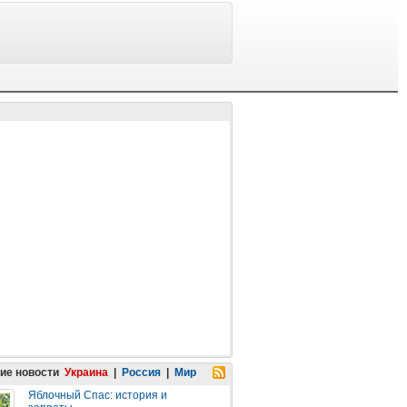
ие новости
Украина
|
Россия
|
Мир
Яблочный Спас: история и