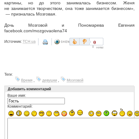
картины, но до этого занималась бизнесом. Женя
не занимается творчеством, она тоже занимается бизнесом»,
— призналась Мозговая.
Дочь Мозговой и Пономарева Евгения
facebook.com/mozgovaolena74
0
Источник:
ТСН.ua
0
Теги:
Время
,
девушки
,
Мозговой
Добавить комментарий
Ваше имя:
Комментарий: