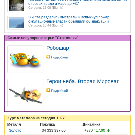
о грозах, граде и жаре до +37
Сегодня, 16:08 (
Bigmir
)
В Ялте раздались выстрелы и вспыхнул пожар:
оккупационные власти объявили об эвакуации
Сегодня, 15:44 (
Bigmir
)
Самые популярные игры: "Стрелялки"
Робошар
Подробней
Герои неба. Вторая Мировая
Подробней
Курс металлов на сегодня
НБУ
Металл
Покупка
Динамика
Золото
34 333 397,00
+380 417,00