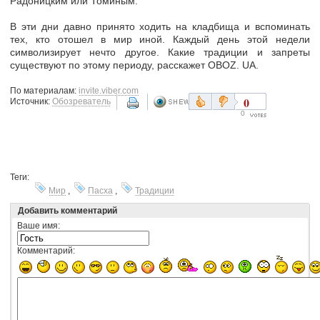
Радоницким или Томиным.
В эти дни давно принято ходить на кладбища и вспоминать
тех, кто отошел в мир иной. Каждый день этой недели
символизирует нечто другое. Какие традиции и запреты
существуют по этому периоду, расскажет
OBOZ
.
UA
.
По материалам:
invite.viber.com
0
Источник:
Обозреватель
0
Теги:
Мир
,
Пасха
,
Традиции
Добавить комментарий
Ваше имя:
Комментарий: