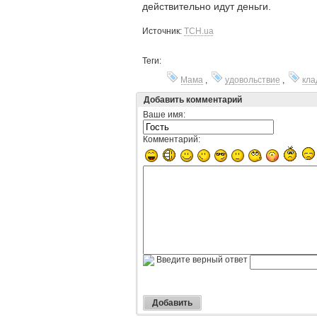
действительно идут деньги.
Источник:
ТСН.ua
Теги:
Мама
,
удовольствие
,
кл
Добавить комментарий
Ваше имя:
Комментарий:
Введите верный ответ