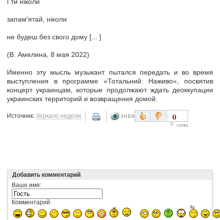
І ти ніколи
запам'ятай, ніколи
не будеш без свого дому [... ]
(В. Амелина, 8 мая 2022)
Именно эту мысль музыкант пытался передать и во время
выступления в программе «Тотальний: Наживо», посвятив
концерт украинцам, которые продолжают ждать деоккупации
украинских территорий и возвращения домой.
0
Источник:
Зеркало недели
0
Добавить комментарий
Ваше имя:
Комментарий: