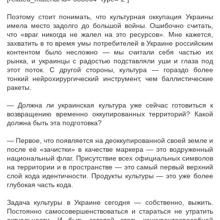
Поэтому стоит понимать, что культурная оккупация Украины
имела место задолго до большой войны. Ошибочно считать,
что «враг никогда не жалел на это ресурсов». Мне кажется,
захватить в то время умы потребителей в Украине российским
контентом было несложно — мы считали себя частью их
рынка, и украинцы с радостью подставляли уши и глаза под
этот поток. С другой стороны, культура — гораздо более
тонкий нейрохирургический инструмент, чем баллистические
ракеты.
— Должна ли украинская культура уже сейчас готовиться к
возвращению временно оккупированных территорий? Какой
должна быть эта подготовка?
— Первое, что появляется на деоккупированной своей земле и
после её «зачистки» в качестве маркера — это водруженный
национальный флаг. Присутствие всех официальных символов
на территории и в пространстве — это самый первый верхний
слой кода идентичности. Продукты культуры — это уже более
глубокая часть кода.
Задача культуры в Украине сегодня — собственно, выжить.
Постоянно самосовершенствоваться и стараться не утратить