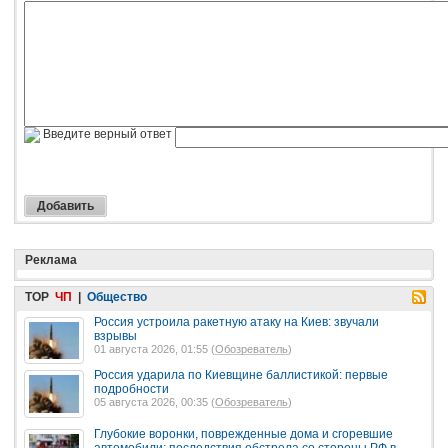
Введите верный ответ
Реклама
TOP
ЧП
|
Общество
Россия устроила ракетную атаку на Киев: звучали
взрывы
01 августа 2026, 01:55 (
Обозреватель
)
Россия ударила по Киевщине баллистикой: первые
подробности
05 августа 2026, 00:35 (
Обозреватель
)
Глубокие воронки, поврежденные дома и сгоревшие
автомобили: последствия обстрела со стороны РФ в