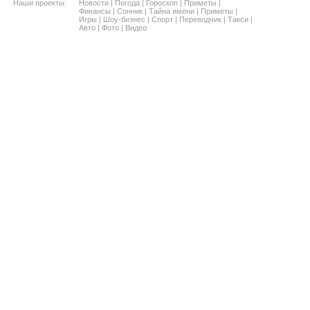
Наши проекты:
Новости
|
Погода
|
Гороскоп
|
Приметы
|
Финансы
|
Сонник
|
Тайна имени
|
Приметы
|
Игры
|
Шоу-бизнес
|
Спорт
|
Переводчик
|
Такси
|
Авто
|
Фото
|
Видео