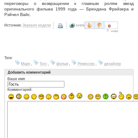
переговоры о возвращении к главным ролям звезд
оригинального фильма 1999 года — Брендана Фрейзера и
Рэйчел Вайс.
0
Источник:
Зеркало недели
0
Теги:
Марк
,
Того
,
фильм
,
Режиссер
,
дизайнер
Добавить комментарий
Ваше имя:
Комментарий: