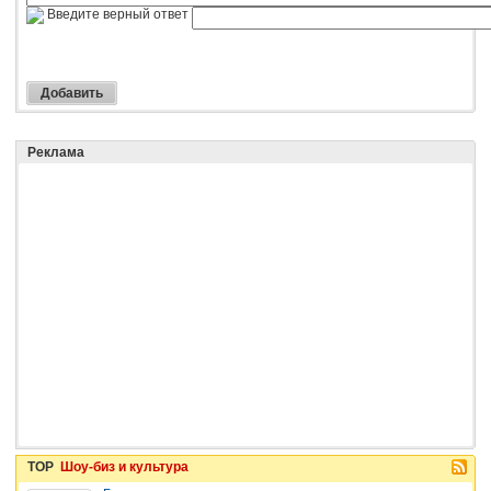
Введите верный ответ
Реклама
TOP
Шоу-биз и культура