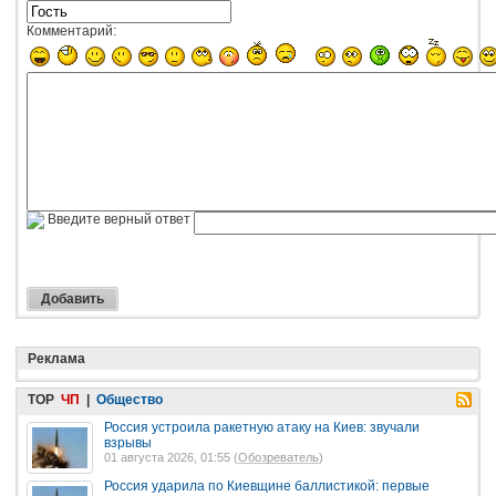
Комментарий:
Введите верный ответ
Реклама
TOP
ЧП
|
Общество
Россия устроила ракетную атаку на Киев: звучали
взрывы
01 августа 2026, 01:55 (
Обозреватель
)
Россия ударила по Киевщине баллистикой: первые