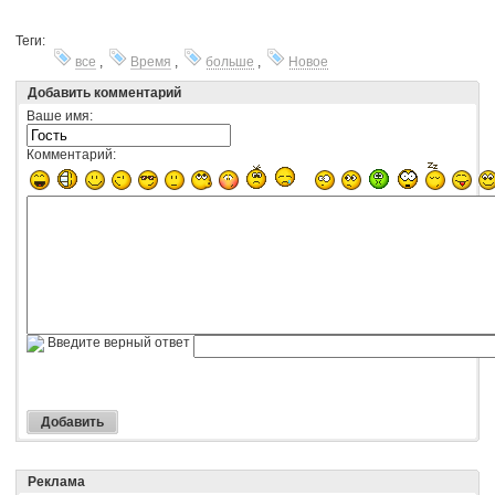
Теги:
все
,
Время
,
больше
,
Новое
Добавить комментарий
Ваше имя:
Комментарий:
Введите верный ответ
Реклама