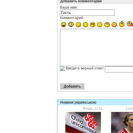
Добавить комментарий
Ваше имя:
Комментарий:
Введите верный ответ
Новини українською
Вчера, 22:19
Сего