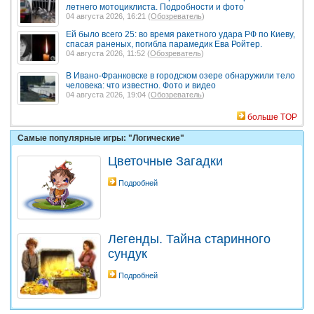
летнего мотоциклиста. Подробности и фото
04 августа 2026, 16:21 (
Обозреватель
)
Ей было всего 25: во время ракетного удара РФ по Киеву,
спасая раненых, погибла парамедик Ева Ройтер.
04 августа 2026, 11:52 (
Обозреватель
)
В Ивано-Франковске в городском озере обнаружили тело
человека: что известно. Фото и видео
04 августа 2026, 19:04 (
Обозреватель
)
больше TOP
Самые популярные игры: "Логические"
Цветочные Загадки
Подробней
Легенды. Тайна старинного
сундук
Подробней