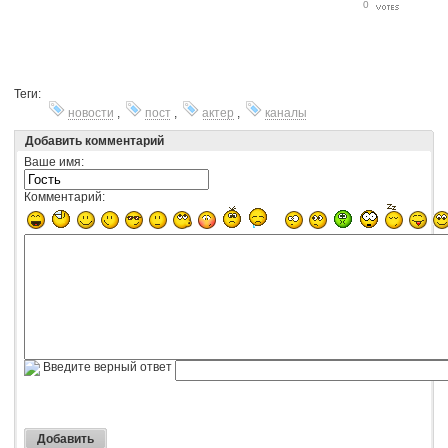
0
Теги:
новости
,
пост
,
актер
,
каналы
Добавить комментарий
Ваше имя:
Комментарий:
Введите верный ответ