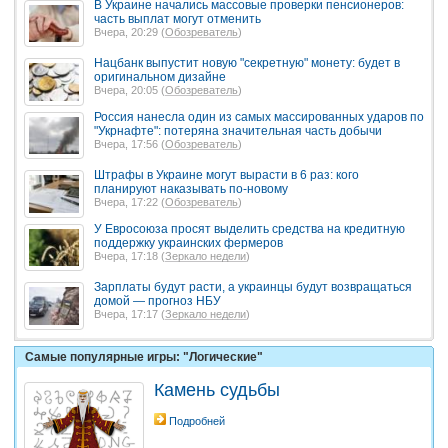
В Украине начались массовые проверки пенсионеров:
часть выплат могут отменить
Вчера, 20:29 (
Обозреватель
)
Нацбанк выпустит новую "секретную" монету: будет в
оригинальном дизайне
Вчера, 20:05 (
Обозреватель
)
Россия нанесла один из самых массированных ударов по
"Укрнафте": потеряна значительная часть добычи
Вчера, 17:56 (
Обозреватель
)
Штрафы в Украине могут вырасти в 6 раз: кого
планируют наказывать по-новому
Вчера, 17:22 (
Обозреватель
)
У Евросоюза просят выделить средства на кредитную
поддержку украинских фермеров
Вчера, 17:18 (
Зеркало недели
)
Зарплаты будут расти, а украинцы будут возвращаться
домой — прогноз НБУ
Вчера, 17:17 (
Зеркало недели
)
Самые популярные игры: "Логические"
Камень судьбы
Подробней