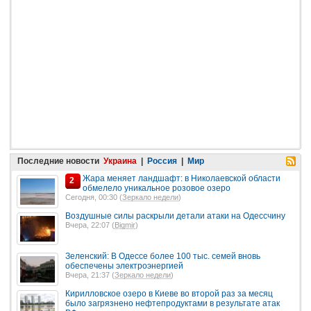
Последние новости
Украина
|
Россия
|
Мир
Жара меняет ландшафт: в Николаевской области
2
обмелело уникальное розовое озеро
Сегодня, 00:30 (
Зеркало недели
)
Воздушные силы раскрыли детали атаки на Одессчину
Вчера, 22:07 (
Bigmir
)
Зеленский: В Одессе более 100 тыс. семей вновь
обеспечены электроэнергией
Вчера, 21:37 (
Зеркало недели
)
Кирилловское озеро в Киеве во второй раз за месяц
было загрязнено нефтепродуктами в результате атак