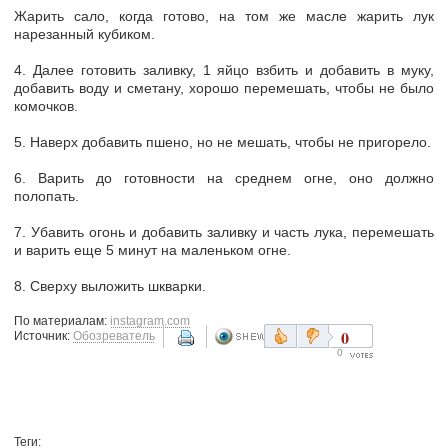
Жарить сало, когда готово, на том же масле жарить лук
нарезанный кубиком.
4. Далее готовить заливку, 1 яйцо взбить и добавить в муку,
добавить воду и сметану, хорошо перемешать, чтобы не было
комочков.
5. Наверх добавить пшено, но не мешать, чтобы не пригорело.
6. Варить до готовности на среднем огне, оно должно
полопать.
7. Убавить огонь и добавить заливку и часть лука, перемешать
и варить еще 5 минут на маленьком огне.
8. Сверху выложить шкварки.
По материалам:
instagram.com
0
Источник:
Обозреватель
0
Теги: