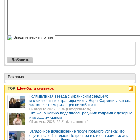
Введите верный ответ
Реклама
TOP
Шоу-биз и культура
Голливудская звезда с украинским сердцем:
малоизвестные страницы жизни Веры Фармиги и как она
заставляет американцев не забывать
06 августа 2026, 03:36 (
Обозреватель
)
Экс-жена Кличко поделилась редкими кадрами с дочерью
и младшим сыном
05 августа 2026, 22:21 (
ivona.com.ua
)
Загадочное исчезновение после громкого успеха: что
случилось с Клавдией Петровной и как она изменилась