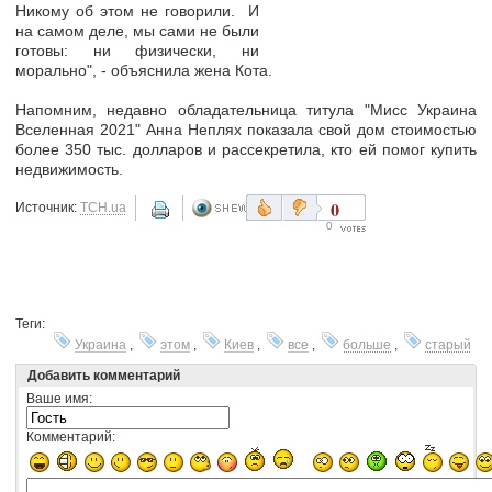
Никому об этом не говорили. И
на самом деле, мы сами не были
готовы: ни физически, ни
морально", - объяснила жена Кота.
Напомним, недавно обладательница титула "Мисс Украина
Вселенная 2021" Анна Неплях показала свой дом стоимостью
более 350 тыс. долларов и рассекретила, кто ей помог купить
недвижимость.
0
Источник:
ТСН.ua
0
Теги:
Украина
,
этом
,
Киев
,
все
,
больше
,
старый
Добавить комментарий
Ваше имя:
Комментарий: