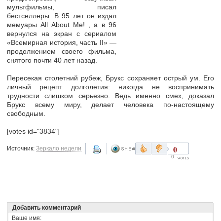
мультфильмы, писал
бестселлеры. В 95 лет он издал
мемуары All About Me! , а в 96
вернулся на экран с сериалом
«Всемирная история, часть ІІ» —
продолжением своего фильма,
снятого почти 40 лет назад.
Пересекая столетний рубеж, Брукс сохраняет острый ум. Его
личный рецепт долголетия: никогда не воспринимать
трудности слишком серьезно. Ведь именно смех, доказал
Брукс всему миру, делает человека по-настоящему
свободным.
[votes id="3834"]
0
Источник:
Зеркало недели
0
Добавить комментарий
Ваше имя: