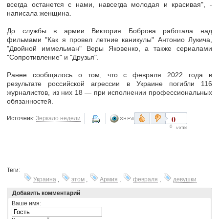
всегда останется с нами, навсегда молодая и красивая", -
написала женщина.
До службы в армии Виктория Боброва работала над
фильмами "Как я провел летние каникулы" Антонио Лукича,
"Двойной иммельман" Веры Яковенко, а также сериалами
"Сопротивление" и "Друзья".
Ранее сообщалось о том, что с февраля 2022 года в
результате российской агрессии в Украине погибли 116
журналистов, из них 18 — при исполнении профессиональных
обязанностей.
0
Источник:
Зеркало недели
0
Теги:
Украина
,
этом
,
Армия
,
февраля
,
девушки
Добавить комментарий
Ваше имя: