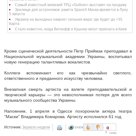
Самый известный киевский ТРЦ «Gulliver» выставят на продажу
Зрелище для астрономов: ракета SpaceX Маска врежется в Луну
5 августа
Украину на выходных накроет сильная жара: где будет до +35.
Карта
Стало известно, когда Виткофф и Кушнер могут приехать в Киев
Кроме сценической деятельности Петр Приймак преподавал в
Национальной музыкальной академии Украины, воспитывал
новую генерацию талантливых вокалистов.
Коллеги вспоминают его как чрезвычайно светлого,
ответственного и преданного искусству человека.
Внезапная смерть артиста на взлете преподавательской и
творческой карьеры — это невосполнимая потеря для всего
музыкального сообщества Украины.
Напомним, 1 апреля в Одессе похоронили актера театра
"Маски" Владимира Комарова. Артисту исполнился 61 год.
0
Источник:
Зеркало недели
0