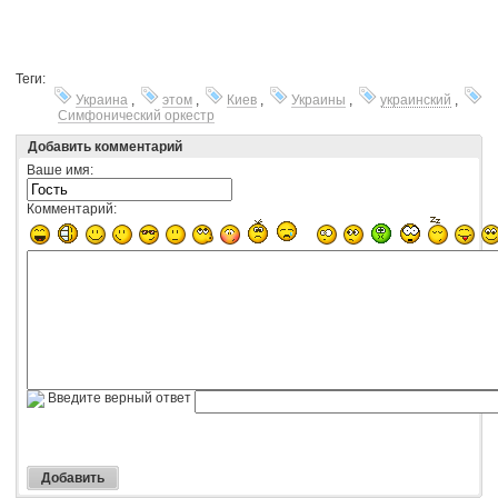
Теги:
Украина
,
этом
,
Киев
,
Украины
,
украинский
,
Симфонический оркестр
Добавить комментарий
Ваше имя:
Комментарий:
Введите верный ответ