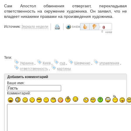
Сам Апостол обвинения отвергает, перекладывая
ответственность на окружение художника. Он заявил, что не
владеет никакими правами на произведения художника.
0
Источник:
Зеркало недели
0
Теги:
Украина
,
Киев
,
суд
,
Шевченко
,
управления
,
ответственность
,
картины
Добавить комментарий
Ваше имя:
Комментарий: