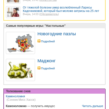
От тяжелой болезни умер возлюбленный Ларисы
Кадочниковой, который был моложе актрисы на 25 лет
Вчера, 14:03 (
Обозреватель
)
Самые популярные игры: "Настольные"
Новогодние пазлы
Подробней
Маджонг
Подробней
Толкование снов
Каменоломня
(Сонник Мисс Хассе)
Каменоломню
— получить имущес
Читать дальше