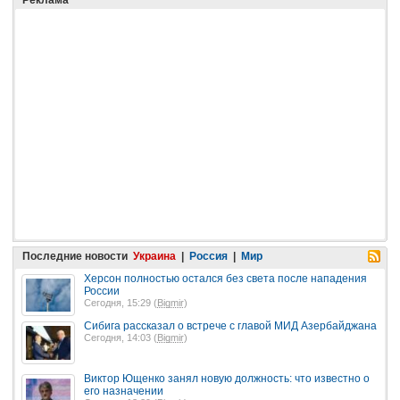
Последние новости
Украина
|
Россия
|
Мир
Херсон полностью остался без света после нападения
России
Сегодня, 15:29 (
Bigmir
)
Сибига рассказал о встрече с главой МИД Азербайджана
Сегодня, 14:03 (
Bigmir
)
Виктор Ющенко занял новую должность: что известно о
его назначении