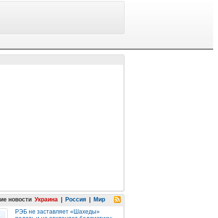
ие новости
Украина
|
Россия
|
Мир
РЭБ не заставляет «Шахеды»