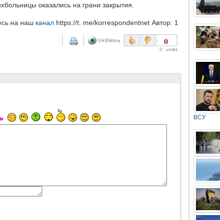
ихбольницы оказались на грани закрытия.
есь на наш
канал
https://t. me/korrespondentnet Автор: 1
0
0
ВСУ